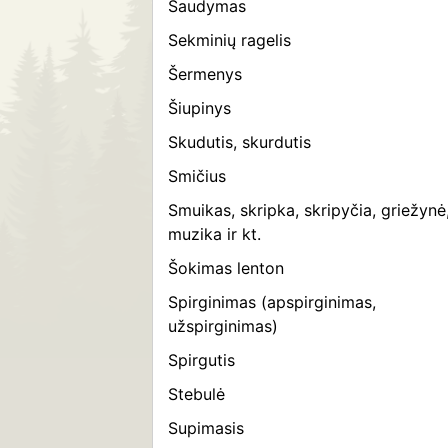
Šaudymas
Sekminių ragelis
Šermenys
Šiupinys
Skudutis, skurdutis
Smičius
Smuikas, skripka, skripyčia, griežynė
muzika ir kt.
Šokimas lenton
Spirginimas (apspirginimas,
užspirginimas)
Spirgutis
Stebulė
Supimasis