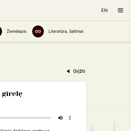
EN
Žemėlapis
Literatūra, šaltiniai
Grįžti
 girelę