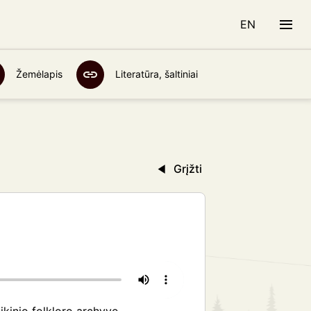
EN
Žemėlapis
Literatūra, šaltiniai
Grįžti