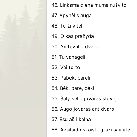
46. Linksma diena mums nušvito
47. Apynėlis auga
48. Tu žilviteli
49. O kas pražyda
50. An tėvulio dvaro
51. Tu vanageli
52. Vai to to
53. Pabėk, bareli
54. Bėk, bare, bėki
55. Šaly kelio jovaras stovėjo
56. Augo jovaras ant dvaro
57. Esu aš į kalną
58. Ažsilaido skaisti, graži saulute