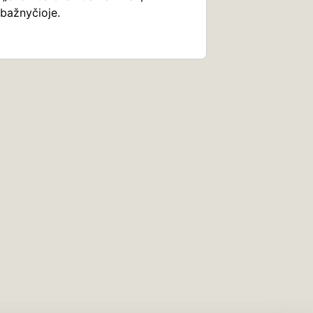
 bažnyčioje.