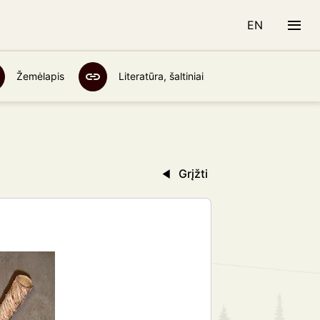
EN
Žemėlapis
Literatūra, šaltiniai
Grįžti