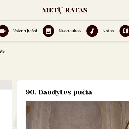
METŲ RATAS
Vaizdo įrašai
Nuotraukos
Natos
čia
90. Daudytes pučia