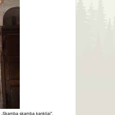
je „Skamba skamba kankliai”,